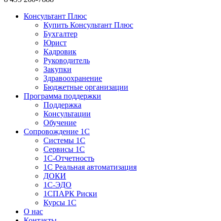
Консультант Плюс
Купить Консультант Плюс
Бухгалтер
Юрист
Кадровик
Руководитель
Закупки
Здравоохранение
Бюджетные организации
Программа поддержки
Поддержка
Консультации
Обучение
Сопровождение 1С
Системы 1С
Сервисы 1С
1C-Отчетность
1С Реальная автоматизация
ДОКИ
1C-ЭДО
1СПАРК Риски
Курсы 1С
О нас
Контакты