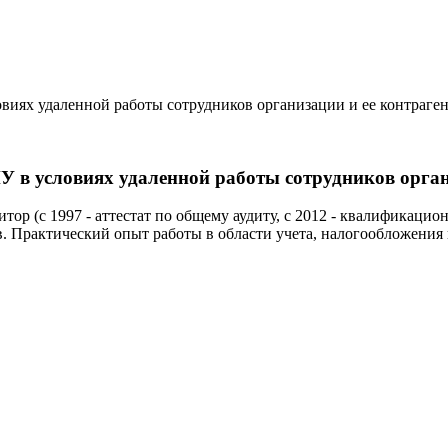
виях удаленной работы сотрудников организации и ее контраге
У в условиях удаленной работы сотрудников орган
тор (c 1997 - аттестат по общему аудиту, c 2012 - квалификац
Практический опыт работы в области учета, налогообложения и 