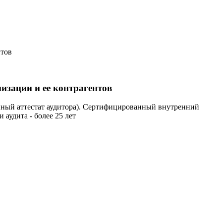
нтов
изации и ее контрагентов
ионный аттестат аудитора). Сертифицированный внутренний
аудита - более 25 лет