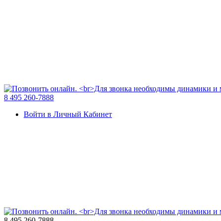
8 495 260-7888
Войти в Личный Кабинет
8 495 260-7888