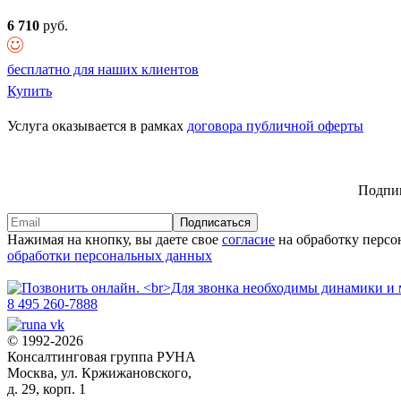
6 710
руб.
бесплатно для наших клиентов
Купить
Услуга оказывается в рамках
договора публичной оферты
Подпиш
Подписаться
Нажимая на кнопку, вы даете свое
согласие
на обработку персо
обработки персональных данных
8 495 260-7888
© 1992-2026
Консалтинговая группа РУНА
Москва, ул. Кржижановского,
д. 29, корп. 1