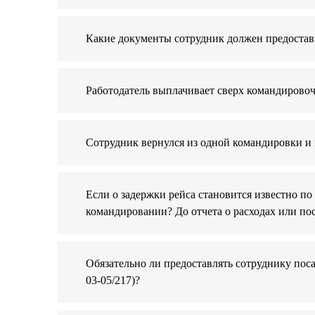
Какие документы сотрудник должен предостави
Работодатель выплачивает сверх командирово
Сотрудник вернулся из одной командировки и в
Если о задержки рейса становится известно по
командировании? До отчета о расходах или по
Обязательно ли предоставлять сотруднику по
03-05/217)?