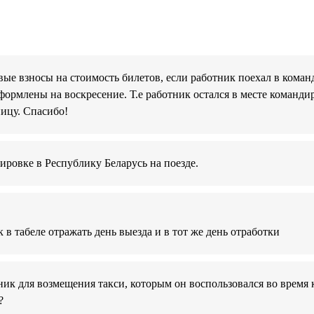
ые взносы на стоимость билетов, если работник поехал в коман
ормлены на воскресение. Т.е работник остался в месте команди
ицу. Спасибо!
ировке в Республику Беларусь на поезде.
 в табеле отражать день выезда и в тот же день отработки
ик для возмещения такси, которым он воспользовался во время
?