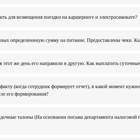
ть для возмещения поездки на каршеринге и электросамокате?
чных определеннную сумму на питание. Предоставлены чеки. Ка
 этот же день его направили в другую. Как выплатить суточные 
 факту (когда сотрудник формирует отчет), в какой момент нужн
сле его формирования?
садочные талоны (На основании письма департамента налоговой