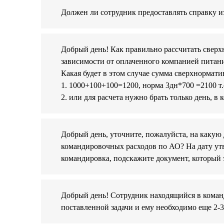
Должен ли сотрудник предоставлять справку 
Добрый день! Как правильно рассчитать свер
зависимости от оплаченного компанией питания 
Какая будет в этом случае сумма сверхнормат
1. 1000+100+100=1200, норма 3дн*700 =2100 т
2. или для расчета нужно брать только день, в
Добрый день, уточните, пожалуйста, на какую
командировочных расходов по АО? На дату утв
командировка, подскажите документ, который э
Добрый день! Сотрудник находящийся в команд
поставленной задачи и ему необходимо еще 2-3