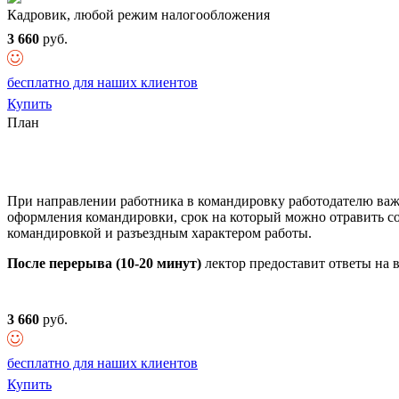
Кадровик, любой режим налогообложения
3 660
руб.
бесплатно для наших клиентов
Купить
План
При направлении работника в командировку работодателю важ
оформления командировки, срок на который можно отравить со
командировкой и разъездным характером работы.
После перерыва (10-20 минут)
лектор предоставит ответы на 
3 660
руб.
бесплатно для наших клиентов
Купить