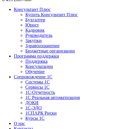
Консультант Плюс
Купить Консультант Плюс
Бухгалтер
Юрист
Кадровик
Руководитель
Закупки
Здравоохранение
Бюджетные организации
Программа поддержки
Поддержка
Консультации
Обучение
Сопровождение 1С
Системы 1С
Сервисы 1С
1C-Отчетность
1С Реальная автоматизация
ДОКИ
1C-ЭДО
1СПАРК Риски
Курсы 1С
О нас
Контакты