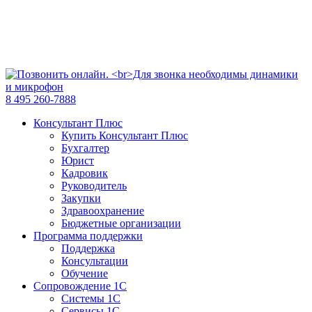
8 495 260-7888
Консультант Плюс
Купить Консультант Плюс
Бухгалтер
Юрист
Кадровик
Руководитель
Закупки
Здравоохранение
Бюджетные организации
Программа поддержки
Поддержка
Консультации
Обучение
Сопровождение 1С
Системы 1С
Сервисы 1С