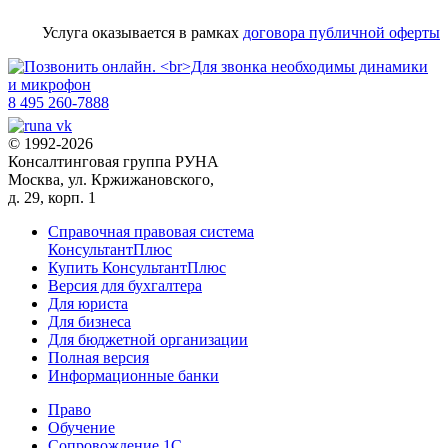
Услуга оказывается в рамках
договора публичной оферты
8 495 260-7888
© 1992-2026
Консалтинговая группа РУНА
Москва, ул. Кржижановского,
д. 29, корп. 1
Справочная правовая система
КонсультантПлюс
Купить КонсультантПлюс
Версия для бухгалтера
Для юриста
Для бизнеса
Для бюджетной организации
Полная версия
Информационные банки
Право
Обучение
Сопровождение 1С