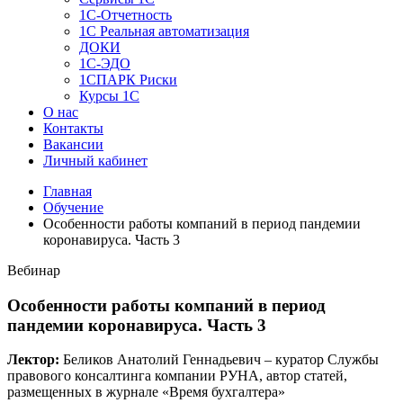
1C-Отчетность
1С Реальная автоматизация
ДОКИ
1C-ЭДО
1СПАРК Риски
Курсы 1С
О нас
Контакты
Вакансии
Личный кабинет
Главная
Обучение
Особенности работы компаний в период пандемии
коронавируса. Часть 3
Вебинар
Особенности работы компаний в период
пандемии коронавируса. Часть 3
Лектор:
Беликов Анатолий Геннадьевич – куратор Службы
правового консалтинга компании РУНА, автор статей,
размещенных в журнале «Время бухгалтера»