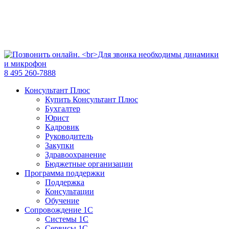
8 495 260-7888
Консультант Плюс
Купить Консультант Плюс
Бухгалтер
Юрист
Кадровик
Руководитель
Закупки
Здравоохранение
Бюджетные организации
Программа поддержки
Поддержка
Консультации
Обучение
Сопровождение 1С
Системы 1С
Сервисы 1С