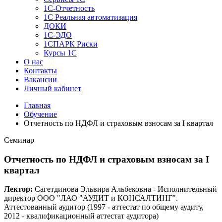
1C-Отчетность
1С Реальная автоматизация
ДОКИ
1C-ЭДО
1СПАРК Риски
Курсы 1С
О нас
Контакты
Вакансии
Личный кабинет
Главная
Обучение
Отчетность по НДФЛ и страховым взносам за I квартал
Семинар
Отчетность по НДФЛ и страховым взносам за I
квартал
Лектор:
Сагетдинова Эльвира Альбековна - Исполнительный
директор ООО "ЛАО "АУДИТ и КОНСАЛТИНГ".
Аттестованный аудитор (1997 - аттестат по общему аудиту,
2012 - квалификационный аттестат аудитора)