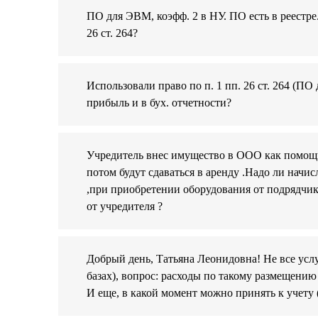
ПО для ЭВМ, коэфф. 2 в НУ. ПО есть в реестре
26 ст. 264?
Использовали право по п. 1 пп. 26 ст. 264 (ПО
прибыль и в бух. отчетности?
Учредитель внес имущество в ООО как помощь 
потом будут сдаваться в аренду .Надо ли начи
,при приобретении оборудования от подрядчик
от учредителя ?
Добрый день, Татьяна Леонидовна! Не все ус
базах), вопрос: расходы по такому размещению
И еще, в какой момент можно принять к учету 