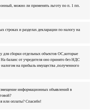
ионный, можно ли применять льготу по п. 1 пп.
ных строках и разделах декларации по налогу на
ку для сборки отдельных объектов ОС,которые
? На баланс от учредителя оно принято без НДС
ие налогом на прибыль имущества ,полученного
размещение информационных объявлений в
оговой?
ия или оплаты? Спасибо!