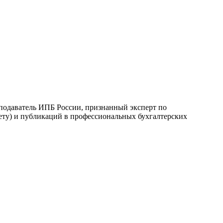
еподаватель ИПБ России, признанный эксперт по
ету) и публикаций в профессиональных бухгалтерских