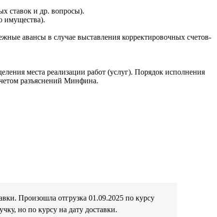
 ставок и др. вопросы).
о имущества).
ежные авансы в случае выставления корректировочных счетов-
еления места реализации работ (услуг). Порядок исполнения
 учетом разъяснений Минфина.
авки. Произошла отгрузка 01.09.2025 по курсу
чку, но по курсу на дату доставки.