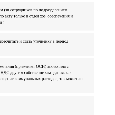
м (зп сотрудников по подразделением
о акту только в отдел хоз. обеспечения и
ов?
ресчитать и сдать уточненку в период
компания (применяет ОСН) заключила с
с НДС другим собственникам здания, как
змещение коммунальных расходов, то сможет ли