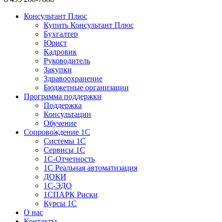
Консультант Плюс
Купить Консультант Плюс
Бухгалтер
Юрист
Кадровик
Руководитель
Закупки
Здравоохранение
Бюджетные организации
Программа поддержки
Поддержка
Консультации
Обучение
Сопровождение 1С
Системы 1С
Сервисы 1С
1C-Отчетность
1С Реальная автоматизация
ДОКИ
1C-ЭДО
1СПАРК Риски
Курсы 1С
О нас
Контакты