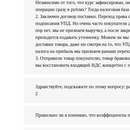
Независимо от того, что курс зафиксирован, о
операции сразу в рублях? Тогда налоговая баз
2. Заключен договор поставки. Переход права
подписания УПД. Но очень часто покупатели д
пор нет, мы не признаем выручку, а после за
приходится подавать уточненку. Можем ли мы 
доставки товара, даже ни смотря на то, что УП
налога на прибыль мы признаем раньше перехо
3. Отправили товар покупателю, товар браков
мы восстановить входящий НДС конкретно с эт
Здравствуйте, подскажите по этому вопросу:
2
Правильно ли я понимаю, что коэффициенты 