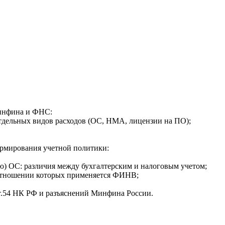
Минфина и ФНС:
дельных видов расходов (ОС, НМА, лицензии на ПО);
ормирования учетной политики:
ю) ОС: различия между бухгалтерским и налоговым учетом;
 отношении которых применяется ФИНВ;
ст.54 НК РФ и разъяснений Минфина России.