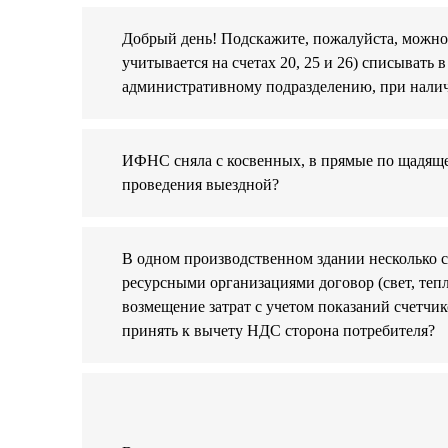
Добрый день! Подскажите, пожалуйста, можно 
учитывается на счетах 20, 25 и 26) списывать 
административному подразделению, при налич
ИФНС сняла с косвенных, в прямые по щадящем
проведения выездной?
В одном производственном здании несколько 
ресурсными организациями договор (свет, теп
возмещение затрат с учетом показаний счетчик
принять к вычету НДС сторона потребителя?