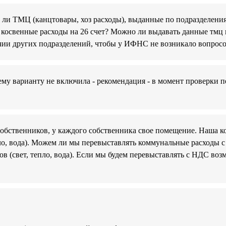
ли ТМЦ (канцтовары, хоз расходы), выданные по подразделения
в косвенные расходы на 26 счет? Можно ли выдавать данные тмц п
ии других подразделений, чтобы у ИФНС не возникало вопрос
у варианту не включила - рекомендация - в момент проверки пе
собственников, у каждого собственника свое помещение. Наша 
ло, вода). Можем ли мы перевыставлять коммунальные расходы 
ов (свет, тепло, вода). Если мы будем перевыставлять с НДС во