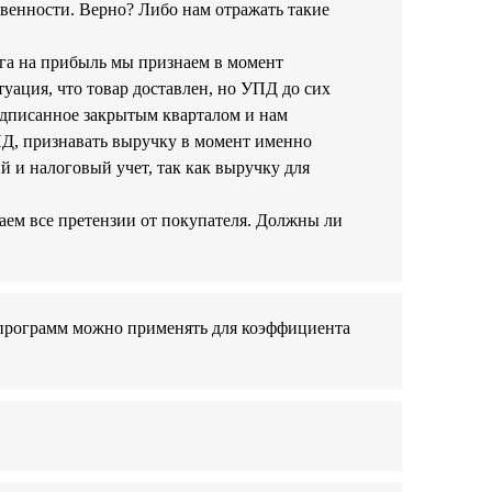
твенности. Верно? Либо нам отражать такие
ога на прибыль мы признаем в момент
ация, что товар доставлен, но УПД до сих
подписанное закрытым кварталом и нам
ПД, признавать выручку в момент именно
й и налоговый учет, так как выручку для
аем все претензии от покупателя. Должны ли
х программ можно применять для коэффициента