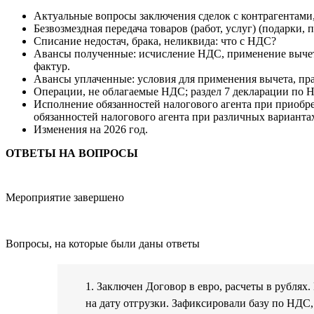
Актуальные вопросы заключения сделок с контрагентами
Безвозмездная передача товаров (работ, услуг) (подарк
Списание недостач, брака, неликвида: что с НДС?
Авансы полученные: исчисление НДС, применение вычета
фактур.
Авансы уплаченные: условия для применения вычета, пр
Операции, не облагаемые НДС; раздел 7 декларации по 
Исполнение обязанностей налогового агента при приобре
обязанностей налогового агента при различных вариантах
Изменения на 2026 год.
ОТВЕТЫ НА ВОПРОСЫ
Мероприятие завершено
Вопросы, на которые были даны ответы
1. Заключен Договор в евро, расчеты в рублях
на дату отгрузки. Зафиксировали базу по НДС, 