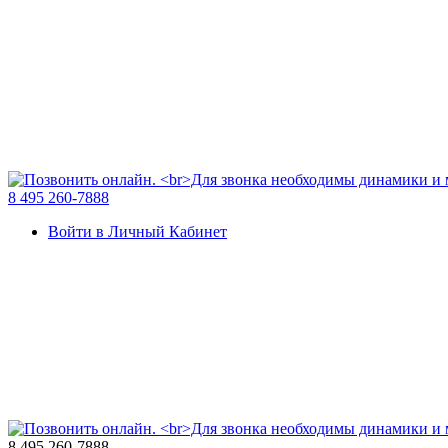
8 495 260-7888
Войти в Личный Кабинет
8 495 260-7888