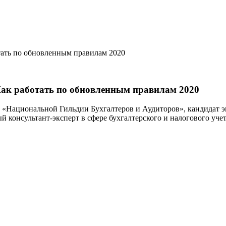
отать по обновленным правилам 2020
 Как работать по обновленным правилам 2020
«Национальной Гильдии Бухгалтеров и Аудиторов», кандидат эк
 консультант-эксперт в сфере бухгалтерского и налогового уче