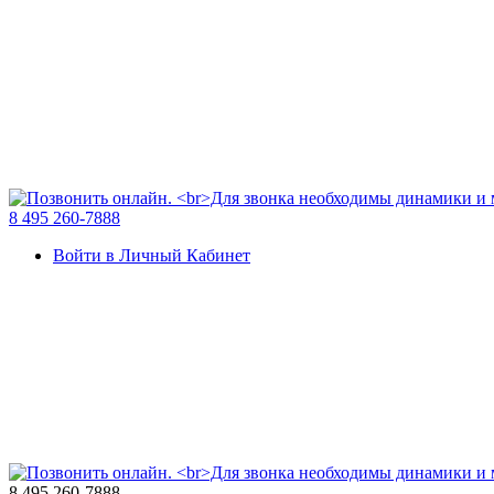
8 495 260-7888
Войти в Личный Кабинет
8 495 260-7888