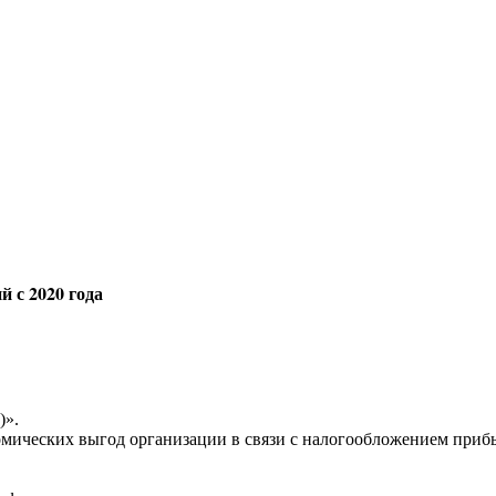
й с 2020 года
)».
мических выгод организации в связи с налогообложением прибыл
.