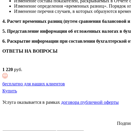
Изменение состава показателей, раскрываемых в Отчете 
Изменение определения «временных разниц». Порядок их р
Изменение перечня случаев, в которых образуются време
4. Расчет временных разниц (путем сравнения балансовой и
5. Представление информации об отложенных налогах в бух
6. Раскрытие информации при составлении бухгалтерской о
ОТВЕТЫ НА ВОПРОСЫ
1 220
руб.
бесплатно для наших клиентов
Купить
Услуга оказывается в рамках
договора публичной оферты
Подпиш