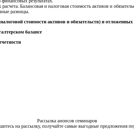
о финансовых результатах.
асчета. Балансовая и налоговая стоимость активов и обязатель
нные разницы.
 налоговой стоимости активов и обязательств) и отложенных
галтерском балансе
тчетности
Рассылка анонсов семинаров
итесь на рассылку, получайте самые выгодные предложения п