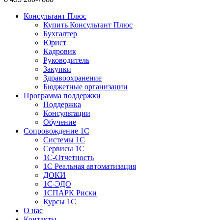
Консультант Плюс
Купить Консультант Плюс
Бухгалтер
Юрист
Кадровик
Руководитель
Закупки
Здравоохранение
Бюджетные организации
Программа поддержки
Поддержка
Консультации
Обучение
Сопровождение 1С
Системы 1С
Сервисы 1С
1C-Отчетность
1С Реальная автоматизация
ДОКИ
1C-ЭДО
1СПАРК Риски
Курсы 1С
О нас
Контакты