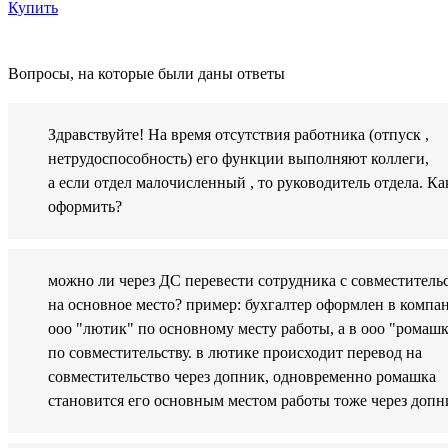
Купить
Вопросы, на которые были даны ответы
Здравствуйте! На время отсутствия работника (отпуск ,
нетрудоспособность) его функции выполняют коллеги,
а если отдел малочисленный , то руководитель отдела. Ка
оформить?
можно ли через ДС перевести сотрудника с совместитель
на основное место? пример: бухгалтер оформлен в компа
ооо "лютик" по основному месту работы, а в ооо "ромаш
по совместительству. в лютике происходит перевод на
совместительство через допник, одновременно ромашка
становится его основным местом работы тоже через допн