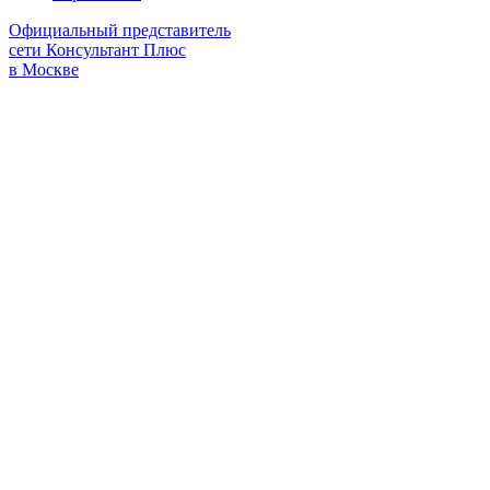
Официальный представитель
сети Консультант Плюс
в Москве