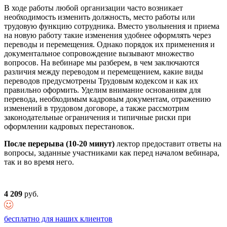
В ходе работы любой организации часто возникает
необходимость изменить должность, место работы или
трудовую функцию сотрудника. Вместо увольнения и приема
на новую работу такие изменения удобнее оформлять через
переводы и перемещения. Однако порядок их применения и
документальное сопровождение вызывают множество
вопросов. На вебинаре мы разберем, в чем заключаются
различия между переводом и перемещением, какие виды
переводов предусмотрены Трудовым кодексом и как их
правильно оформить. Уделим внимание основаниям для
перевода, необходимым кадровым документам, отражению
изменений в трудовом договоре, а также рассмотрим
законодательные ограничения и типичные риски при
оформлении кадровых перестановок.
После перерыва (10-20 минут)
лектор предоставит ответы на
вопросы, заданные участниками как перед началом вебинара,
так и во время него.
4 209
руб.
бесплатно для наших клиентов