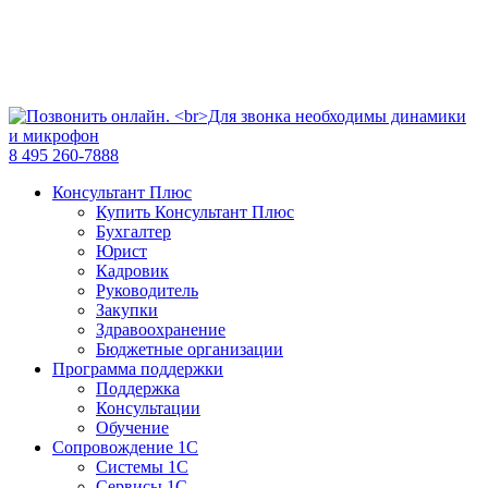
8 495 260-7888
Консультант Плюс
Купить Консультант Плюс
Бухгалтер
Юрист
Кадровик
Руководитель
Закупки
Здравоохранение
Бюджетные организации
Программа поддержки
Поддержка
Консультации
Обучение
Сопровождение 1С
Системы 1С
Сервисы 1С