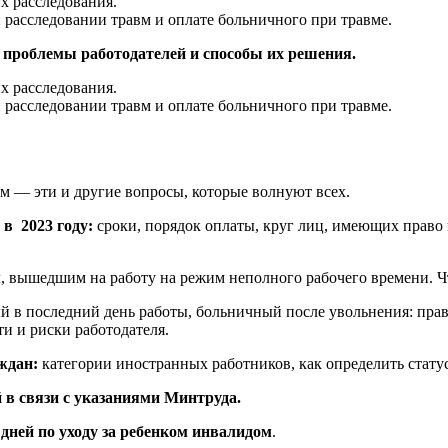
х расследования.
 расследовании травм и оплате больничного при травме.
 проблемы работодателей и способы их решения.
х расследования.
 расследовании травм и оплате больничного при травме.
им — эти и другие вопросы, которые волнуют всех.
 в 2023 году:
сроки, порядок оплаты, круг лиц, имеющих право
м
, вышедшим на работу на режим неполного рабочего времени. Ч
й в последний день работы, больничный после увольнения: прав
и и риски работодателя.
ждан:
категории иностранных работников, как определить стату
 в связи с указаниями Минтруда.
дней по уходу за ребенком инвалидом
.