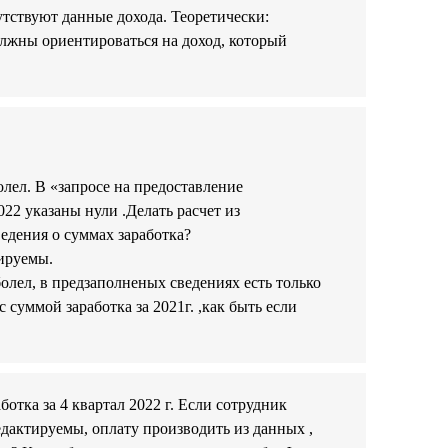
тствуют данные дохода. Теоретически:
лжны ориентироваться на доход, который
олел. В «запросе на предоставление
22 указаны нули .Делать расчет из
едения о суммах заработка?
тируемы.
болел, в предзаполненых сведениях есть только
суммой заработка за 2021г. ,как быть если
ботка за 4 квартал 2022 г. Если сотрудник
 редактируемы, оплату производить из данных ,