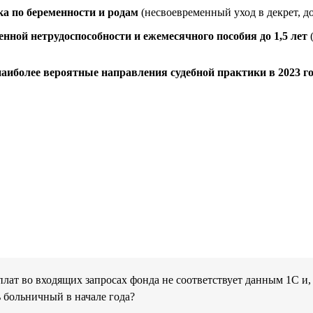
а по беременности и родам
(несвоевременный уход в декрет, до
нной нетрудоспособности и ежемесячного пособия до 1,5 лет
(
иболее вероятные направления судебной практики в 2023 го
ат во входящих запросах фонда не соответствует данным 1С и, 
ь больничный в начале года?