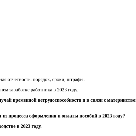
ая отчетность: порядок, сроки, штрафы.
ем заработке работника в 2023 году.
лучай временной нетрудоспособности и в связи с материнств
 из процесса оформления и оплаты пособий в 2023 году?
одстве в 2023 году.