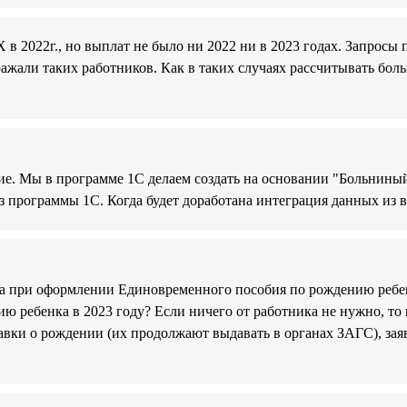
в 2022г., но выплат не было ни 2022 ни в 2023 годах. Запросы 
ажали таких работников. Как в таких случаях рассчитывать бол
ие. Мы в программе 1С делаем создать на основании "Больниный 
из программы 1С. Когда будет доработана интеграция данных из
ика при оформлении Единовременного пособия по рождению ребе
 ребенка в 2023 году? Если ничего от работника не нужно, то 
вки о рождении (их продолжают выдавать в органах ЗАГС), заяв