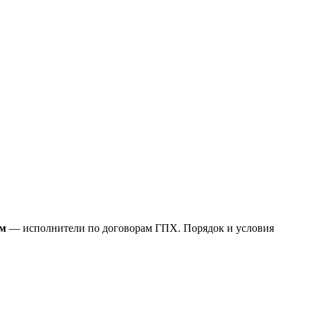
ом
— исполнители по договорам ГПХ. Порядок и условия