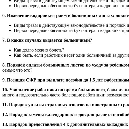
Виды травм в действующем законодательстве и порядок и
Первоочередные обязанности бухгалтера и кадровика при
6. Изменение кодировки травм в больничных листах: новые
Виды травм в действующем законодательстве и порядок и
Первоочередные обязанности бухгалтера и кадровика при
7. В каких случаях выдается больничный?
Как долго можно болеть?
Как быть, если работник несет один больничный за друг
8. Порядок оплаты больничных листов по уходу за ребенком
семьи: что это?
9. Позиция СФР при выплате пособия до 1,5 лет работника
10. Увольнение работника во время больничного
, больничны
много и подозрительно часто болеющие работники: возможност
11. Порядок уплаты страховых взносов на иностранных гра
12.
Порядок замены календарных годов для расчета
пособий
13. Порядок предоставления 4-х дополнительных выходных 