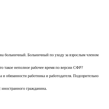
 на больничный. Больничный по уходу за взрослым членом
то такое неполное рабочее время по версии СФР?
а и обязанности работника и работодателя. Подозрительно
с иностранного гражданина.