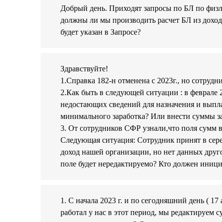
Добрый день. Приходят запросы по БЛ по физ
должны ли мы производить расчет БЛ из доход
будет указан в Запросе?
Здравствуйте!
1.Справка 182-н отменена с 2023г., но сотруд
2.Как быть в следующей ситуации : в феврале 2
недостающих сведений для назначения и выплат
минимального заработка? Или внести суммы за
3. От сотрудников СФР узнали,что поля сумм 
Следующая ситуация: Сотрудник принят в серед
доход нашей организации, но нет данных друго
поле будет нередактируемо? Кто должен иници
1. С начала 2023 г. и по сегодняшний день ( 17
работал у нас в этот период, мы редактируем су