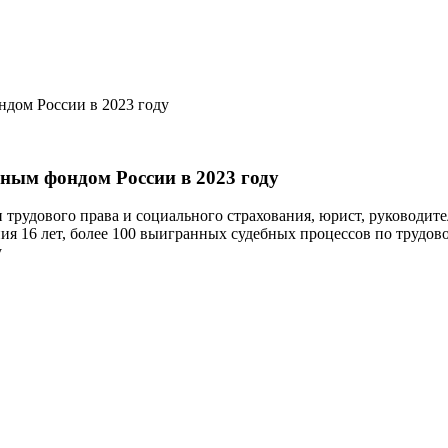
ндом России в 2023 году
ьным фондом России в 2023 году
сти трудового права и социального страхования, юрист, ру
 16 лет, более 100 выигранных судебных процессов по трудовом
у