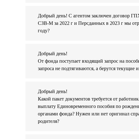
Добрый день! С агентом заключен договор ГПХ 
СЗВ-М за 2022 г и Персданных в 2023 г мы отр
году?
Добрый день!
От фонда поступает входящий запрос на пособ
запроса не подтягиваются, а берутся текущие 
Добрый день!
Какой пакет документов требуется от работн
выплату Единовременного пособия по рождению
органами фонда? Нужен или нет оригинал спра
родителя?