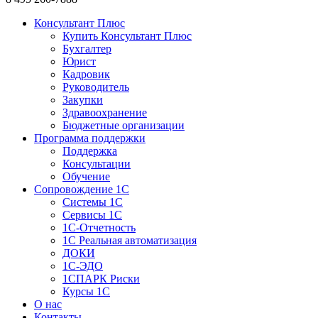
Консультант Плюс
Купить Консультант Плюс
Бухгалтер
Юрист
Кадровик
Руководитель
Закупки
Здравоохранение
Бюджетные организации
Программа поддержки
Поддержка
Консультации
Обучение
Сопровождение 1С
Системы 1С
Сервисы 1С
1C-Отчетность
1С Реальная автоматизация
ДОКИ
1C-ЭДО
1СПАРК Риски
Курсы 1С
О нас
Контакты