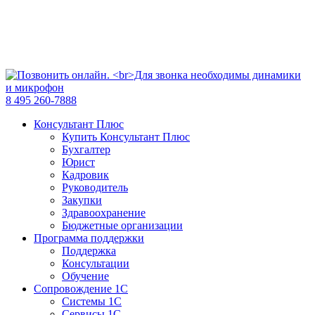
8 495 260-7888
Консультант Плюс
Купить Консультант Плюс
Бухгалтер
Юрист
Кадровик
Руководитель
Закупки
Здравоохранение
Бюджетные организации
Программа поддержки
Поддержка
Консультации
Обучение
Сопровождение 1С
Системы 1С
Сервисы 1С