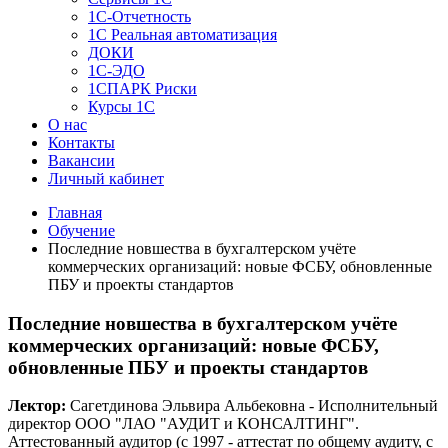
1C-Отчетность
1С Реальная автоматизация
ДОКИ
1C-ЭДО
1СПАРК Риски
Курсы 1С
О нас
Контакты
Вакансии
Личный кабинет
Главная
Обучение
Последние новшества в бухгалтерском учёте
коммерческих организаций: новые ФСБУ, обновленные
ПБУ и проекты стандартов
Последние новшества в бухгалтерском учёте
коммерческих организаций: новые ФСБУ,
обновленные ПБУ и проекты стандартов
Лектор:
Сагетдинова Эльвира Альбековна - Исполнительный
директор ООО "ЛАО "АУДИТ и КОНСАЛТИНГ".
Аттестованный аудитор (c 1997 - аттестат по общему аудиту, c