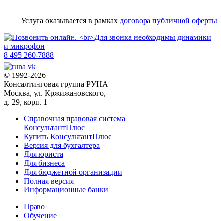
Услуга оказывается в рамках
договора публичной оферты
8 495 260-7888
© 1992-2026
Консалтинговая группа РУНА
Москва, ул. Кржижановского,
д. 29, корп. 1
Справочная правовая система
КонсультантПлюс
Купить КонсультантПлюс
Версия для бухгалтера
Для юриста
Для бизнеса
Для бюджетной организации
Полная версия
Информационные банки
Право
Обучение