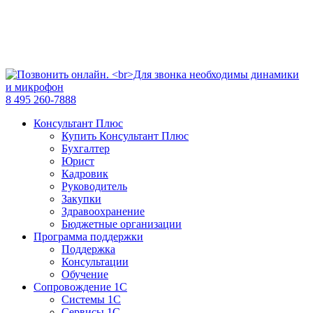
8 495 260-7888
Консультант Плюс
Купить Консультант Плюс
Бухгалтер
Юрист
Кадровик
Руководитель
Закупки
Здравоохранение
Бюджетные организации
Программа поддержки
Поддержка
Консультации
Обучение
Сопровождение 1С
Системы 1С
Сервисы 1С