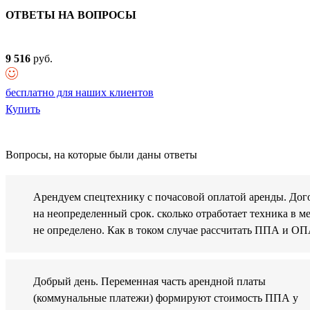
ОТВЕТЫ НА ВОПРОСЫ
9 516
руб.
бесплатно для наших клиентов
Купить
Вопросы, на которые были даны ответы
Арендуем спецтехнику с почасовой оплатой аренды. Дог
на неопределенный срок. сколько отработает техника в м
не определено. Как в током случае рассчитать ППА и О
Добрый день. Переменная часть арендной платы
(коммунальные платежи) формируют стоимость ППА у