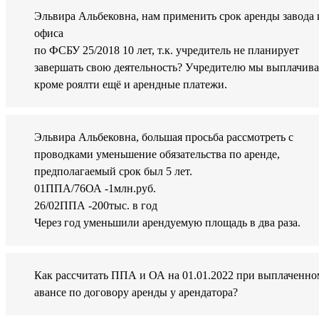
Эльвира Альбековна, нам применить срок аренды завода 
офиса
по ФСБУ 25/2018 10 лет, т.к. учредитель не планирует
завершать свою деятельность? Учредителю мы выплачив
кроме роялти ещё и арендные платежи.
Эльвира Альбековна, большая просьба рассмотреть с
проводками уменьшение обязательства по аренде,
предполагаемый срок был 5 лет.
01ППА/76ОА -1млн.руб.
26/02ППА -200тыс. в год
Через год уменьшили арендуемую площадь в два раза.
Как рассчитать ППА и ОА на 01.01.2022 при выплаченно
авансе по договору аренды у арендатора?