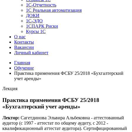
1C-Отчетность
1С Реальная автоматизация
ДОКИ
1C-ЭДО
1СПАРК Риски
Курсы 1С
О нас
Контакты
Вакансии
Личный кабинет
Главная
Обучение
Практика применения ФСБУ 25/2018 «Бухгалтерский
учет аренды»
Лекция
Практика применения ФСБУ 25/2018
«Бухгалтерский учет аренды»
Лектор:
Сагетдинова Эльвира Альбековна - аттестованный
аудитор (c 1997 - аттестат по общему аудиту, c 2012 -
квалификационный аттестат аудитора). Сертифицированный