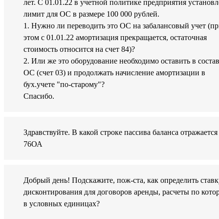
лет. С 01.01.22 в учетной политике предприятия установ
лимит для ОС в размере 100 000 рублей.
1. Нужно ли переводить это ОС на забалансовый учет (п
этом с 01.01.22 амортизация прекращается, остаточная
стоимость относится на счет 84)?
2. Или же это оборудование необходимо оставить в соста
ОС (счет 03) и продолжать начисление амортизации в
бух.учете "по-старому"?
Спасибо.
Здравствуйте. В какой строке пассива баланса отражается
76ОА
Добрый день! Подскажите, пож-ста, как определить ставк
дисконтирования для договоров аренды, расчеты по кот
в условных единицах?