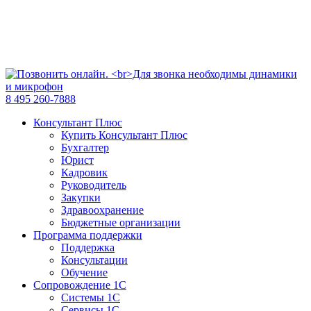
8 495 260-7888
Консультант Плюс
Купить Консультант Плюс
Бухгалтер
Юрист
Кадровик
Руководитель
Закупки
Здравоохранение
Бюджетные организации
Программа поддержки
Поддержка
Консультации
Обучение
Сопровождение 1С
Системы 1С
Сервисы 1С