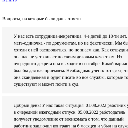
Вопросы, на которые были даны ответы
У нас есть сотрудница-декретница, 4-е детей до 18-ти лет,
мать-одиночка - по документам, но не фактически. Мы б
хотели с ней распрощаться, но не знаем как. Как сотрудн
она нас не устраивает по своим деловым качествам. Из
очередного декрета она выходит в сентябре. Какой вариа
был бы для нас приемлем. Необходимо учесть тот факт, ч
она скандальная и будет писать во все службы, которые т
существуют и может пойти в суд.
Добрый день! У нас такая ситуация. 01.08.2022 работник
в очередной ежегодный отпуск. 05.08.2022 работодатель
получает уведомление от военкомата о том, что данный
работник заключил контракт на 6 месяцев и убыл на служ