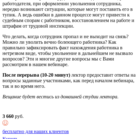
работодателя, при оформлении увольнения сотрудника,
нередко возникают ситуации, которые могут поставить его в
тупик. А ведь ошибки в данном процессе могут привести к
судебным спорам с работником, восстановлением на работе и
штрафам от трудовой инспекции.
Что делать, когда сотрудник пропал и не выходит на связь?
Можно ли уволить вечно болеющего работника? Как
правильно зафиксировать факт нахождения работника в
нетрезвом виде, чтобы увольнение в дальнейшем не вызвало
вопросов? Эти и многие другие вопросы мы с Вами
рассмотрим в нашем вебинаре.
После перерыва (10-20 минут)
лектор предоставит ответы на
вопросы заданные участниками, как перед началом вебинара,
так и во время него.
Вещание будет вестись из домашней студии лектора.
3 660
руб.
бесплатно для наших клиентов
Купить