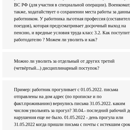
ВС РФ (для участия в специальной операции). Военкомат
также, ходатайствует о сохранении места работы за данн
работником. У работника льготная профессия (составител
поездов), которая предусматривает досрочный выход на
пенсию, и вредные условия труда класс 3.2. Как поступит
работодателю ? Можем ли уволить и как?
Можно ли уволить за отдельный от других третий
(четвёртый...) дисциплинарный поступок?
Пример: работник прогуливает с 01.05.2022. письма
отправлены на дом адрес (по прописке и по
факт.проживанию) вернулись письма 31.05.2022. каким
числом увольнять за прогул? 30.04.- последний рабочий д
нарушения еще не было. 01.05.2022 - день прогула или
31.05.2022 когда пришли письма с почты с истекшим сро