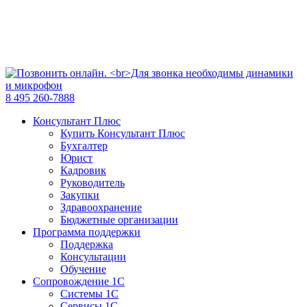
8 495 260-7888
Консультант Плюс
Купить Консультант Плюс
Бухгалтер
Юрист
Кадровик
Руководитель
Закупки
Здравоохранение
Бюджетные организации
Программа поддержки
Поддержка
Консультации
Обучение
Сопровождение 1С
Системы 1С
Сервисы 1С