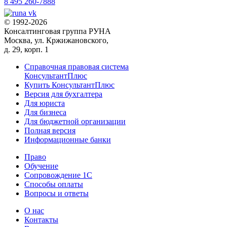
8 495 260-7888
© 1992-2026
Консалтинговая группа РУНА
Москва, ул. Кржижановского,
д. 29, корп. 1
Справочная правовая система
КонсультантПлюс
Купить КонсультантПлюс
Версия для бухгалтера
Для юриста
Для бизнеса
Для бюджетной организации
Полная версия
Информационные банки
Право
Обучение
Сопровождение 1С
Способы оплаты
Вопросы и ответы
О нас
Контакты