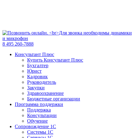
8 495 260-7888
Консультант Плюс
Купить Консультант Плюс
Бухгалтер
Юрист
Кадровик
Руководитель
Закупки
Здравоохранение
Бюджетные организации
Программа поддержки
Поддержка
Консультации
Обучение
Сопровождение 1С
Системы 1С
Сервисы 1С