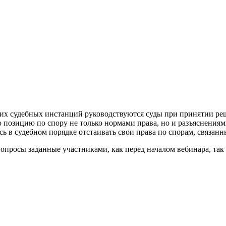
их судебных инстанций руководствуются суды при принятии ре
ю позицию по спору не только нормами права, но и разъяснения
сь в судебном порядке отстаивать свои права по спорам, связан
опросы заданные участниками, как перед началом вебинара, так 