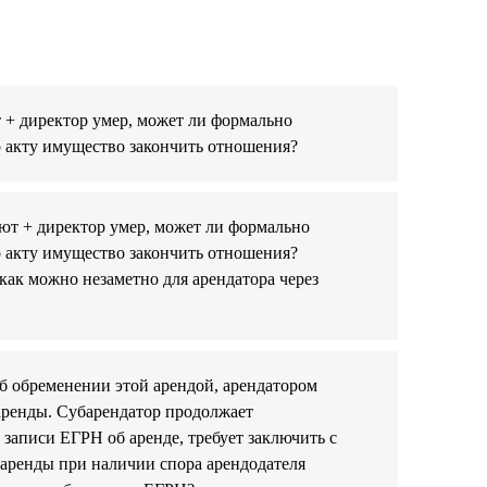
 + директор умер, может ли формально
о акту имущество закончить отношения?
ют + директор умер, может ли формально
о акту имущество закончить отношения?
как можно незаметно для арендатора через
б обременении этой арендой, арендатором
баренды. Субарендатор продолжает
записи ЕГРН об аренде, требует заключить с
баренды при наличии спора арендодателя