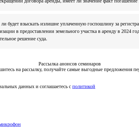
рекращении договора аренды, имеет ли значение факт погашение
ли будет взыскать излишне уплаченную госпошлину за регистра
изации в предоставлении земельного участка в аренду в 2024 го
тельное решение суда.
Рассылка анонсов семинаров
итесь на рассылку, получайте самые выгодные предложения п
нальных данных и соглашаетесь с
политикой