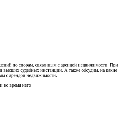
шений по спорам, связанным с арендой недвижимости. При
ми высших судебных инстанций. А также обсудим, на какие
ным с арендой недвижимости.
и во время него