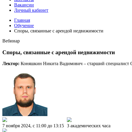
Вакансии
Личный кабинет
Главная
Обучение
Споры, связанные с арендой недвижимости
Вебинар
Споры, связанные с арендой недвижимости
Лектор:
Коняшкин Никита Вадимович – старший специалист Сл
7 ноября 2024, c 11:00 до 13:15
3 академических часа