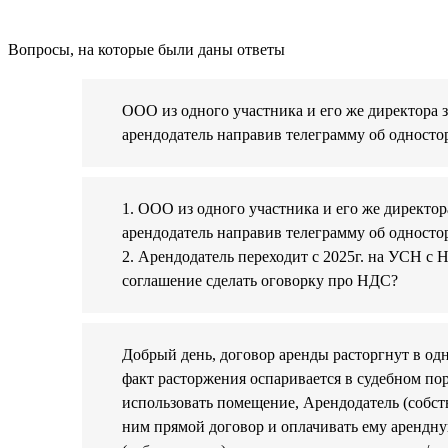
Вопросы, на которые были даны ответы
ООО из одного участника и его же директора 
арендодатель направив телеграмму об односто
1. ООО из одного участника и его же директо
арендодатель направив телеграмму об односто
2. Арендодатель переходит с 2025г. на УСН с
соглашение сделать оговорку про НДС?
Добрый день, договор аренды расторгнут в од
факт расторжения оспаривается в судебном по
использовать помещение, Арендодатель (собст
ним прямой договор и оплачивать ему арендну