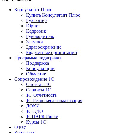
Консультант Плюс
Купить Консультант Плюс
Бухгалтер
Юрист
Кадровик
Руководитель
Закупки
Здравоохранение
Бюджетные организации
Программа поддержки
Поддержка
Консультации
Обучение
Сопровождение 1С
Системы 1С
Сервисы 1С
1C-Отчетность
1С Реальная автоматизация
ДОКИ
1C-ЭДО
1СПАРК Риски
Курсы 1С
О нас
Контакты