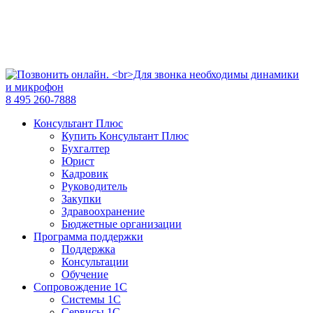
8 495 260-7888
Консультант Плюс
Купить Консультант Плюс
Бухгалтер
Юрист
Кадровик
Руководитель
Закупки
Здравоохранение
Бюджетные организации
Программа поддержки
Поддержка
Консультации
Обучение
Сопровождение 1С
Системы 1С
Сервисы 1С