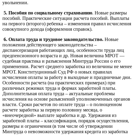
увольнении.
5.
Пособия по социальному страхованию
. Новые размеры
пособий. Практические ситуации расчета пособий. Выплаты
на первого (второго) ребенка – изменения правил исчисления
совокупного дохода (оформления справок).
6.
Оплата труда и трудовое законодательство.
Новые
положения действующего законодательства –
диспансеризация работающих лиц, особенности труда лиц
предпенсионного возраста и др. Новая величина МРОТ —
судебная практика и разъяснения Минтруда России о его
применении. Расчет среднего заработка из величины не менее
МРОТ. Конституционный Суд РФ о новых правилах
исчисления оплаты за работу в выходные и праздничные дни.
Особенности расчета (на практических примерах) при
различных режимах труда и формах заработной платы.
Дополнительная оплата труда – актуальные проблемы
исчисления на основе разъяснений уполномоченных органов
власти. Сроки расчетов по оплате труда – о полноценном
расчете заработка за первую половину месяца, о
«внеочередной» выплате заработка и др. Удержания из
заработной платы – классификация, порядок осуществления,
размеры и ограничения (в том числе об утверждении
Минтруда о невозможности удержания кредита из заработка