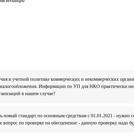
мя вебинара
ичия в учетной политике коммерческих и некоммерческих орган
 налогообложения. Информации по УП для НКО практически ник
ганизаций в нашем случае?
ть новый стандарт по основным средствам с 01.01.2021 - нужно
е вопрос по проверке на обесценение - данную проверку надо буд