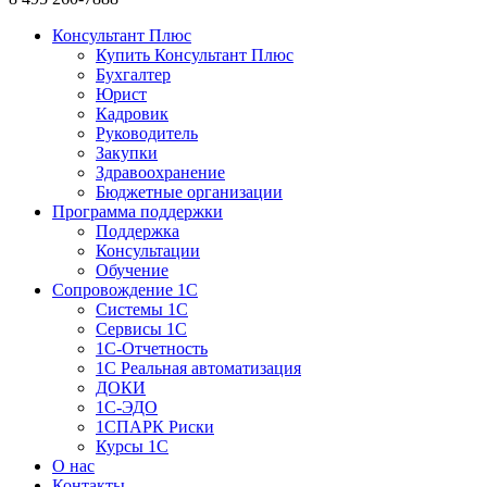
Консультант Плюс
Купить Консультант Плюс
Бухгалтер
Юрист
Кадровик
Руководитель
Закупки
Здравоохранение
Бюджетные организации
Программа поддержки
Поддержка
Консультации
Обучение
Сопровождение 1С
Системы 1С
Сервисы 1С
1C-Отчетность
1С Реальная автоматизация
ДОКИ
1C-ЭДО
1СПАРК Риски
Курсы 1С
О нас
Контакты