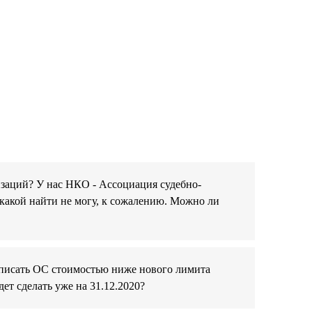
изаций? У нас НКО - Ассоциация судебно-
акой найти не могу, к сожалению. Можно ли
 списать ОС стоимостью ниже нового лимита
ет сделать уже на 31.12.2020?