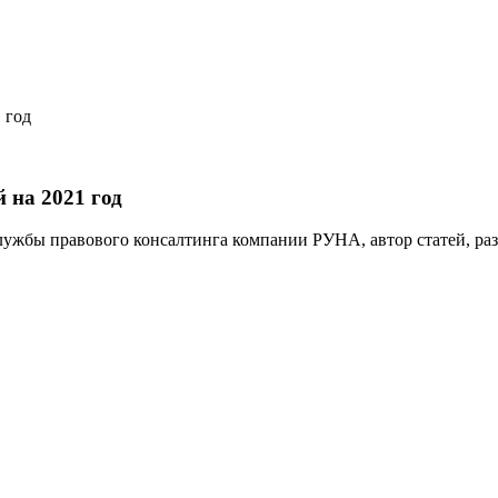
 год
 на 2021 год
лужбы правового консалтинга компании РУНА, автор статей, р