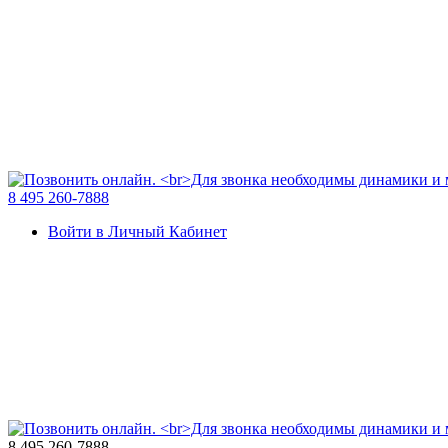
8 495 260-7888
Войти в Личный Кабинет
8 495 260-7888