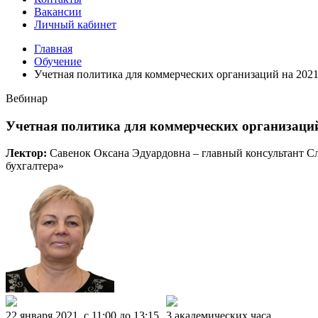
Вакансии
Личный кабинет
Главная
Обучение
Учетная политика для коммерческих организаций на 2021
Вебинар
Учетная политика для коммерческих организаций
Лектор:
Савенок Оксана Эдуардовна – главный консультант С
бухгалтера»
22 января 2021, c 11:00 до 13:15
3 академических часа