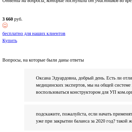
Ответы на вопросы, которые поступили от участников во вре
3 660
руб.
бесплатно для наших клиентов
Купить
Вопросы, на которые были даны ответы
Оксана Эдуардовна, добрый день. Есть ли отл
медицинских экспертов, мы на общей системе
воспользоваться конструктором для УП ком.ор
подскажите, пожалуйста, если начать применя
уже при закрытии баланса за 2020 год? такой ж