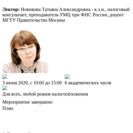
Лектор:
Новикова Татьяна Александровна - к.э.н., налоговый
консультант, преподаватель УМЦ при ФНС России, доцент
МГУУ Правительства Москвы
3 июня 2020, c 10:00 до 15:00
6 академических часов
Для всех, любой режим налогообложения
Мероприятие завершено
План