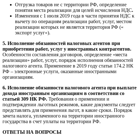
Отгрузка товаров не с территории РФ, определение
понятия места реализации для целей исчисления НДС
.
Изменения с 1 июля 2019 года в части принятия НДС к
вычету по операциям реализации работ, услуг, местом
реализации которых не является территория РФ («
экспорт услуг»).
5. Исполнение обязанностей налоговых агентов
при
приобретении работ, услуг у иностранных контрагентов.
Особенности составления договоров, определение «места
реализации» работ, услуг, порядок исполнения обязанностей
налогового агента. Применение в 2019 году статьи 174.2 НК
РФ – электронные услуги, оказанные иностранными
организациям.
6. Исполнение обязанности налогового агента при выплате
дохода иностранным организациям в соответствии со
статьей 309 НК РФ.
Требования о применении и
подтверждении льготных режимов, какие документы следует
представлять для применения льгот, в какие сроки. Порядок
зачета налога, уплаченного на территории иностранного
государства в счет уплаты на территории РФ.
ОТВЕТЫ НА ВОПРОСЫ