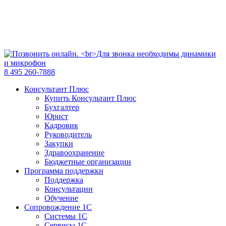
8 495 260-7888
Консультант Плюс
Купить Консультант Плюс
Бухгалтер
Юрист
Кадровик
Руководитель
Закупки
Здравоохранение
Бюджетные организации
Программа поддержки
Поддержка
Консультации
Обучение
Сопровождение 1С
Системы 1С
Сервисы 1С