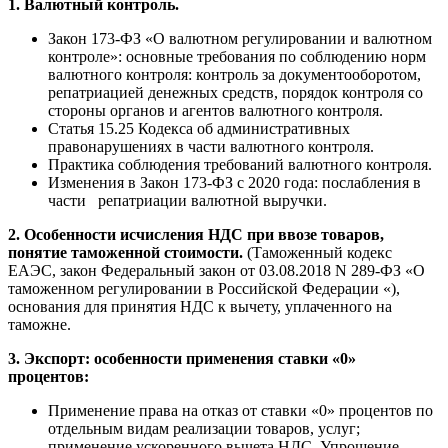
1. Валютный контроль.
Закон 173-ФЗ «О валютном регулировании и валютном
контроле»: основные требования по соблюдению норм
валютного контроля: контроль за документооборотом,
репатриацией денежных средств, порядок контроля со
стороны органов и агентов валютного контроля.
Статья 15.25 Кодекса об административных
правонарушениях в части валютного контроля.
Практика соблюдения требований валютного контроля.
Изменения в Закон 173-ФЗ с 2020 года: послабления в
части репатриации валютной выручки.
2. Особенности исчисления НДС при ввозе товаров,
понятие таможенной стоимости.
(Таможенный кодекс
ЕАЭС, закон Федеральный закон от 03.08.2018 N 289-ФЗ «О
таможенном регулировании в Российской Федерации «),
основания для принятия НДС к вычету, уплаченного на
таможне.
3. Экспорт: особенности применения ставки «0»
процентов:
Применение права на отказ от ставки «0» процентов по
отдельным видам реализации товаров, услуг;
применение ускоренного вычета НДС. Упрощение