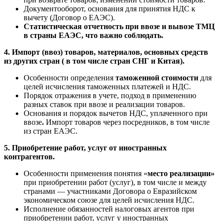
Документооборот, основания для принятия НДС к
вычету (Договор о ЕАЭС).
Статистическая отчетность при ввозе и вывозе ТМЦ
в страны ЕАЭС, что важно соблюдать.
4. Импорт (ввоз) товаров, материалов, основных средств
из других стран ( в том числе стран СНГ и Китая).
Особенности определения
таможенной стоимости
для
целей исчисления таможенных платежей и НДС.
Порядок отражения в учете, подход в применению
разных ставок при ввозе и реализации товаров.
Основания и порядок вычетов НДС, уплаченного при
ввозе
.
Импорт товаров через посредников, в том числе
из стран ЕАЭС.
5. Приобретение работ, услуг от иностранных
контрагентов.
Особенности применения понятия «
место реализации»
при приобретении работ (услуг), в том числе и между
странами — участниками Договора о Евразийском
экономическом союзе для целей исчисления НДС.
Исполнение обязанностей налоговых агентов при
приобретении работ, услуг у иностранных