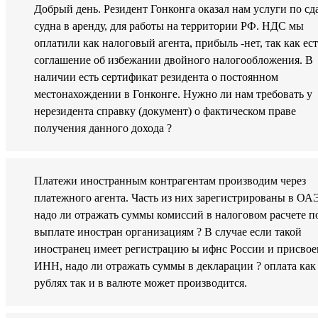
Добрый день. Резидент Гонконга оказал нам услуги по сд
судна в аренду, для работы на территории РФ. НДС мы
оплатили как налоговый агента, прибыль -нет, так как ест
соглашение об избежании двойного налогообложения. В
наличии есть сертификат резидента о постоянном
местонахождении в Гонконге. Нужно ли нам требовать у
нерезидента справку (документ) о фактическом праве
получения данного дохода ?
Платежи иностранным контрагентам производим через
платежного агента. Часть из них зарегистрированы в ОА
надо ли отражать суммы комиссий в налоговом расчете п
выплате иностран организациям ? В случае если такой
иностранец имеет регистрацию ы ифнс России и присвое
ИНН, надо ли отражать суммы в декларации ? оплата как
рублях так и в валюте может производится.