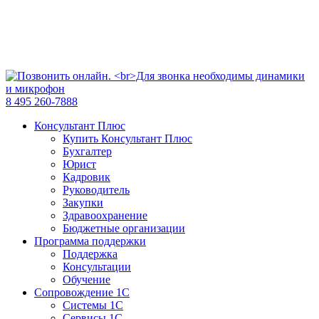
8 495 260-7888
Консультант Плюс
Купить Консультант Плюс
Бухгалтер
Юрист
Кадровик
Руководитель
Закупки
Здравоохранение
Бюджетные организации
Программа поддержки
Поддержка
Консультации
Обучение
Сопровождение 1С
Системы 1С
Сервисы 1С