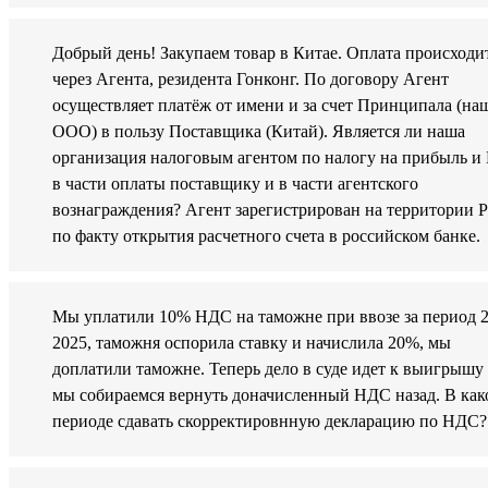
Добрый день! Закупаем товар в Китае. Оплата происходи
через Агента, резидента Гонконг. По договору Агент
осуществляет платёж от имени и за счет Принципала (на
ООО) в пользу Поставщика (Китай). Является ли наша
организация налоговым агентом по налогу на прибыль 
в части оплаты поставщику и в части агентского
вознаграждения? Агент зарегистрирован на территории 
по факту открытия расчетного счета в российском банке.
Мы уплатили 10% НДС на таможне при ввозе за период 2
2025, таможня оспорила ставку и начислила 20%, мы
доплатили таможне. Теперь дело в суде идет к выигрышу
мы собираемся вернуть доначисленный НДС назад. В как
периоде сдавать скорректировнную декларацию по НДС?