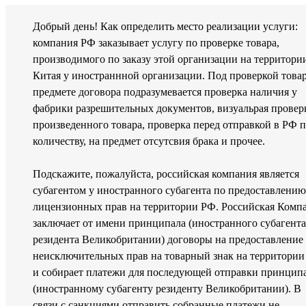
Добрый день! Как определить место реализации услуги:
компания РФ заказывает услугу по проверке товара,
производимого по заказу этой организации на территори
Китая у иностраннной организации. Под проверкой товар
предмете договора подразумевается проверка наличия у
фабрики разрешительных документов, визуальрая провер
произведенного товара, проверка перед отправкой в РФ 
количеству, на предмет отсутсвия брака и прочее.
Подскажите, пожалуйста, российская компания является
субагентом у иностранного субагента по предоставлению
лицензионных прав на территории РФ. Российская Комп
заключает от имени принципала (иностранного субагента
резидента Великобритании) договоры на предоставление
неисключительных прав на товарный знак на территори
и собирает платежи для последующей отправки принцип
(иностранному субагенту резиденту Великобритании). В
связи с санкциями отправить собранные платежи не