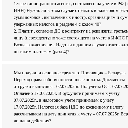
1.через иностранного агента , состоящего на учете в РФ ( 
ИНН).Нужно ли в этом случае отражать в налоговом расч
сумм доходов , выплаченных иностр. организациям и су
удержанных налогов в разделе 4 с кодом 40?
2. Платит , согласно ДС к контракту на реквизиты третье
лицу (нерезеденту,но тоже состоящего на учете в ИФНС 
Вознаграждения нет. Надо ли в данном случае отчитыват
по таким платежам (разд 4)?
Мы получили основное средство. Поставщик – Беларусь.
Переход права собственности после оплаты. Документы
отгрузки выписаны - 02.07.2025г. Получены ОС - 07.07.20
Оплачено 17.07.2025г. В бух.учете принимаем к учету
07.07.2025г., в налоговом учете принимаем к учету
17.07.2025г. Налоговая база НДС по косвенному налогу
рассчитываем на дату принятия к учету – 07.07.2025г. Ве
ли наши действия?