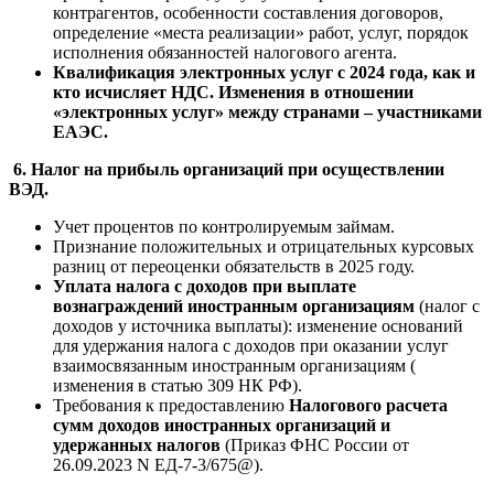
контрагентов, особенности составления договоров,
определение «места реализации» работ, услуг, порядок
исполнения обязанностей налогового агента.
Квалификация электронных услуг с 2024 года, как и
кто исчисляет НДС. Изменения в отношении
«электронных услуг» между странами – участниками
ЕАЭС.
6.
Налог на прибыль организаций при осуществлении
ВЭД.
Учет процентов по контролируемым займам.
Признание положительных и отрицательных курсовых
разниц от переоценки обязательств в 2025 году.
Уплата налога с доходов при выплате
вознаграждений иностранным организациям
(налог с
доходов у источника выплаты): изменение оснований
для удержания налога с доходов при оказании услуг
взаимосвязанным иностранным организациям (
изменения в статью 309 НК РФ).
Требования к предоставлению
Налогового расчета
сумм доходов иностранных организаций и
удержанных налогов
(Приказ ФНС России от
26.09.2023 N ЕД-7-3/675@).