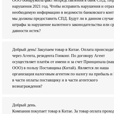
ООО обнаружила факт непредставления в банк СПД. Пе
нарушения 2021 год. Чтобы исправить нарушения и отраз
необходимую информацию в ведомости банковского конт
мы должны предоставить СПД. Будут ли в данном случае
штрафы за нарушение валютного законодательства или с
давности истек?
Добрый день! Закупаем товар в Китае. Оплата происходи
через Агента, резидента Гонконг. По договору Агент
осуществляет платёж от имени и за счет Принципала (на
ООО) в пользу Поставщика (Китай). Является ли наша
организация налоговым агентом по налогу на прибыль 
в части оплаты поставщику и в части агентского
вознаграждения?
Добрый день.
Компания покупает товар в Китае. За товар оплата прохо