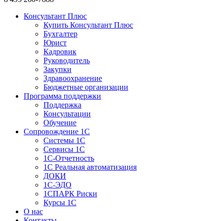
Консультант Плюс
Купить Консультант Плюс
Бухгалтер
Юрист
Кадровик
Руководитель
Закупки
Здравоохранение
Бюджетные организации
Программа поддержки
Поддержка
Консультации
Обучение
Сопровождение 1С
Системы 1С
Сервисы 1С
1C-Отчетность
1С Реальная автоматизация
ДОКИ
1C-ЭДО
1СПАРК Риски
Курсы 1С
О нас
Контакты