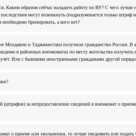
лся. Каким образом сейчас наладить работу по ВУ? С чего лучше 
 последствия могут возникнуть (подразумевается только штраф 
м необходимо бронировать, а кого нет?
не Молдавии и Таджикистана получили гражданство России. В а
обходимо в районных военкоматах по месту жительства получить
 учёт. Или с бывшими иностранными гражданами другой порядо
вки?
й (штрафов) за непредоставление сведений в военкомат о прием
омат о приеме или увольнении, то лучше уведомить или подать 