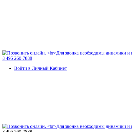
8 495 260-7888
Войти в Личный Кабинет
8 495 260-7888