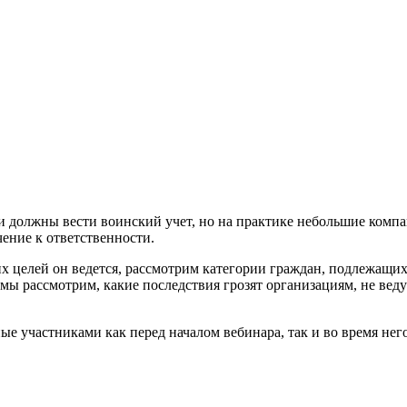
 должны вести воинский учет, но на практике небольшие компан
ение к ответственности.
их целей он ведется, рассмотрим категории граждан, подлежащих
же мы рассмотрим, какие последствия грозят организациям, не 
ые участниками как перед началом вебинара, так и во время него