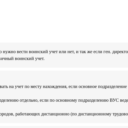
 нужно вести воинский учет или нет, и так же если ген. директо
вичный воинский учет.
ать на учет по месту нахождения, если основное подразделение н
зделению отдельно, если по основному подразделению ВУС веде
 городов, работающих дистанционно (по дистанционному трудово