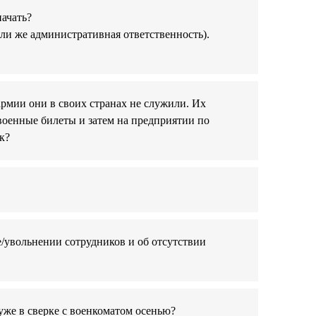
начать?
или же административная ответственность).
рмии они в своих странах не служили. Их
 военные билеты и затем на предприятии по
к?
е/увольнении сотрудников и об отсутствии
уже в сверке с военкоматом осенью?