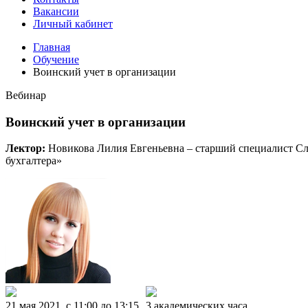
Вакансии
Личный кабинет
Главная
Обучение
Воинский учет в организации
Вебинар
Воинский учет в организации
Лектор:
Новикова Лилия Евгеньевна – старший специалист Сл
бухгалтера»
21 мая 2021, c 11:00 до 13:15
3 академических часа