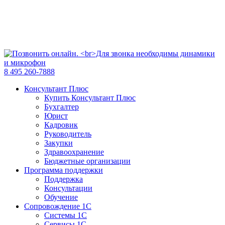
8 495 260-7888
Консультант Плюс
Купить Консультант Плюс
Бухгалтер
Юрист
Кадровик
Руководитель
Закупки
Здравоохранение
Бюджетные организации
Программа поддержки
Поддержка
Консультации
Обучение
Сопровождение 1С
Системы 1С
Сервисы 1С