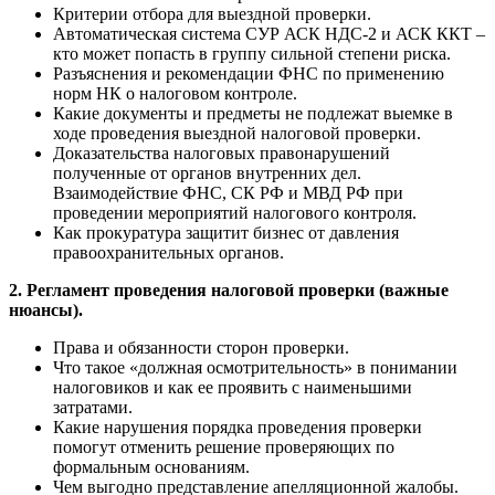
Критерии отбора для выездной проверки.
Автоматическая система СУР АСК НДС-2 и АСК ККТ –
кто может попасть в группу сильной степени риска.
Разъяснения и рекомендации ФНС по применению
норм НК о налоговом контроле.
Какие документы и предметы не подлежат выемке в
ходе проведения выездной налоговой проверки.
Доказательства налоговых правонарушений
полученные от органов внутренних дел.
Взаимодействие ФНС, СК РФ и МВД РФ при
проведении мероприятий налогового контроля.
Как прокуратура защитит бизнес от давления
правоохранительных органов.
2. Регламент проведения налоговой проверки (важные
нюансы).
Права и обязанности сторон проверки.
Что такое «должная осмотрительность» в понимании
налоговиков и как ее проявить с наименьшими
затратами.
Какие нарушения порядка проведения проверки
помогут отменить решение проверяющих по
формальным основаниям.
Чем выгодно представление апелляционной жалобы.