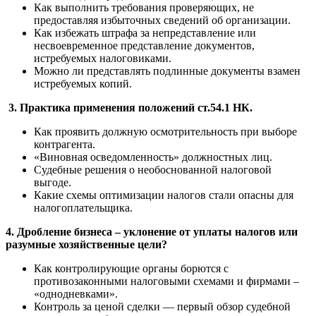
Как выполнить требования проверяющих, не
предоставляя избыточных сведений об организации.
Как избежать штрафа за непредставление или
несвоевременное представление документов,
истребуемых налоговиками.
Можно ли представлять подлинные документы взамен
истребуемых копий.
3.
Практика применения положений ст.54.1 НК.
Как проявить должную осмотрительность при выборе
контрагента.
«Виновная осведомленность» должностных лиц.
Судебные решения о необоснованной налоговой
выгоде.
Какие схемы оптимизации налогов стали опасны для
налогоплательщика.
4. Дробление бизнеса – уклонение от уплаты налогов или
разумные хозяйственные цели?
Как контролирующие органы борются с
противозаконными налоговыми схемами и фирмами –
«однодневками».
Контроль за ценой сделки — первый обзор судебной