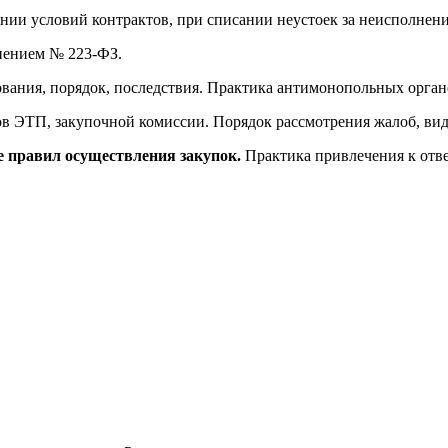
нении условий контрактов, при списании неустоек за неисполнен
нением № 223-ФЗ.
ования, порядок, последствия. Практика антимонопольных орган
ров ЭТП, закупочной комиссии. Порядок рассмотрения жалоб, в
е правил осуществления закупок.
Практика привлечения к отве