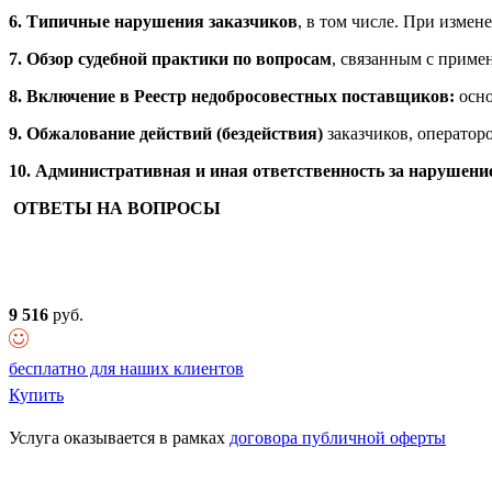
6. Типичные нарушения заказчиков
, в том числе. При изме
7. Обзор
судебной практики по вопросам
, связанным с приме
8. Включение в Реестр недобросовестных поставщиков:
осн
9. Обжалование действий (бездействия)
заказчиков, операто
10.
Административная
и иная
ответственность за нарушени
ОТВЕТЫ НА ВОПРОСЫ
9 516
руб.
бесплатно для наших клиентов
Купить
Услуга оказывается в рамках
договора публичной оферты