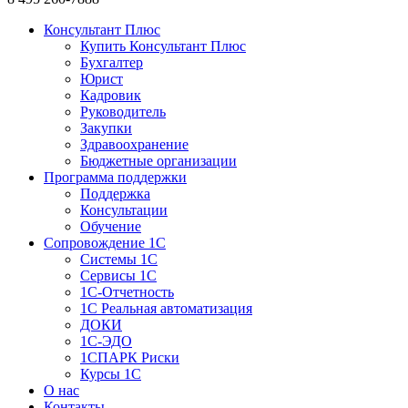
Консультант Плюс
Купить Консультант Плюс
Бухгалтер
Юрист
Кадровик
Руководитель
Закупки
Здравоохранение
Бюджетные организации
Программа поддержки
Поддержка
Консультации
Обучение
Сопровождение 1С
Системы 1С
Сервисы 1С
1C-Отчетность
1С Реальная автоматизация
ДОКИ
1C-ЭДО
1СПАРК Риски
Курсы 1С
О нас
Контакты