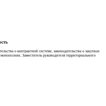
ость
льства о контрактной системе, законодательства о закупках
х монополиях. Заместитель руководителя территориального