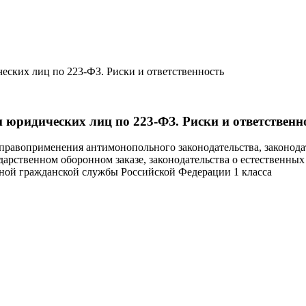
еских лиц по 223-ФЗ. Риски и ответственность
 юридических лиц по 223-ФЗ. Риски и ответственн
правоприменения антимонопольного законодательства, законодате
дарственном оборонном заказе, законодательства о естественны
енной гражданской службы Российской Федерации 1 класса