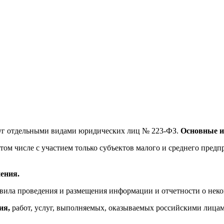
слуг отдельными видами юридических лиц № 223-ФЗ.
Основные и
в том числе с участием только субъектов малого и среднего пр
ения.
вила проведения и размещения информации и отчетности о неко
ия,
работ, услуг, выполняемых, оказываемых российскими лица