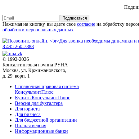
Подпиш
Подписаться
Нажимая на кнопку, вы даете свое
согласие
на обработку персо
обработки персональных данных
8 495 260-7888
© 1992-2026
Консалтинговая группа РУНА
Москва, ул. Кржижановского,
д. 29, корп. 1
Справочная правовая система
КонсультантПлюс
Купить КонсультантПлюс
Версия для бухгалтера
Для юриста
Для бизнеса
Для бюджетной организации
Полная версия
Информационные банки