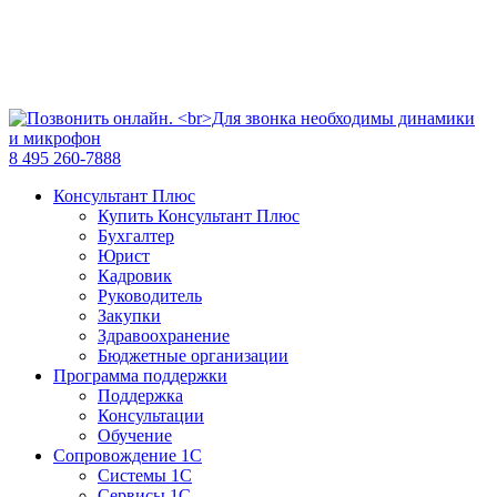
8 495 260-7888
Консультант Плюс
Купить Консультант Плюс
Бухгалтер
Юрист
Кадровик
Руководитель
Закупки
Здравоохранение
Бюджетные организации
Программа поддержки
Поддержка
Консультации
Обучение
Сопровождение 1С
Системы 1С
Сервисы 1С