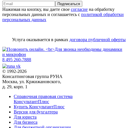
Подписаться
Нажимая на кнопку, вы даете свое
согласие
на обработку
персональных данных и соглашаетесь с
политикой обработки
персональных данных
Услуга оказывается в рамках
договора публичной оферты
8 495 260-7888
© 1992-2026
Консалтинговая группа РУНА
Москва, ул. Кржижановского,
д. 29, корп. 1
Справочная правовая система
КонсультантПлюс
Купить КонсультантПлюс
Версия для бухгалтера
Для юриста
Для бизнеса
Для бюджетной организации