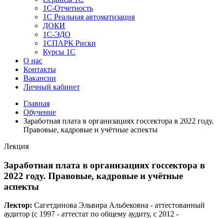
1C-Отчетность
1С Реальная автоматизация
ДОКИ
1C-ЭДО
1СПАРК Риски
Курсы 1С
О нас
Контакты
Вакансии
Личный кабинет
Главная
Обучение
Заработная плата в организациях госсектора в 2022 году.
Правовые, кадровые и учётные аспекты
Лекция
Заработная плата в организациях госсектора в
2022 году. Правовые, кадровые и учётные
аспекты
Лектор:
Сагетдинова Эльвира Альбековна - аттестованный
аудитор (c 1997 - аттестат по общему аудиту, c 2012 -