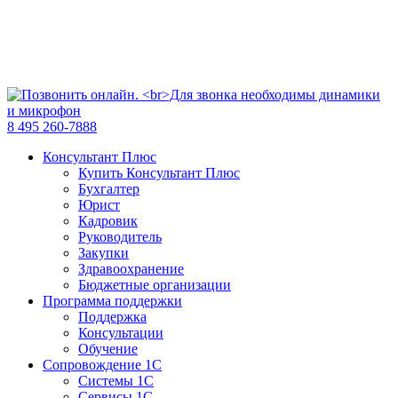
8 495 260-7888
Консультант Плюс
Купить Консультант Плюс
Бухгалтер
Юрист
Кадровик
Руководитель
Закупки
Здравоохранение
Бюджетные организации
Программа поддержки
Поддержка
Консультации
Обучение
Сопровождение 1С
Системы 1С
Сервисы 1С