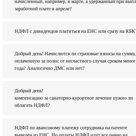
начисленный, например, в марте, а удержанный при выпл
заработной плате в апреле?
НДФЛ с дивидендов платиться на ЕНС или сразу на КБК
Добрый день! Начислются ли страховые взносы на сумму,
оплаченную за полис от несчастного случая сроком менее
года? Аналогично ДМС или нет?
Добрый день!
компенсацию за санаторно-курортное лечение нужно ли
облагать НДФЛ?
НДФЛ по авансовому платежу сотрудника на патенте
выведен из ЕНС. Но оплаты НДФЛ идут все равно на