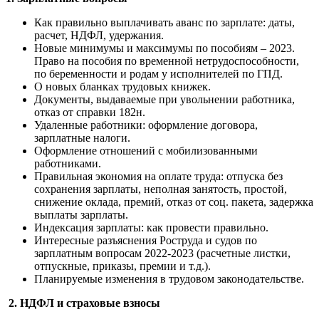
Как правильно выплачивать аванс по зарплате: даты,
расчет, НДФЛ, удержания.
Новые минимумы и максимумы по пособиям – 2023.
Право на пособия по временной нетрудоспособности,
по беременности и родам у исполнителей по ГПД.
О новых бланках трудовых книжек.
Документы, выдаваемые при увольнении работника,
отказ от справки 182н.
Удаленные работники: оформление договора,
зарплатные налоги.
Оформление отношений с мобилизованными
работниками.
Правильная экономия на оплате труда: отпуска без
сохранения зарплаты, неполная занятость, простой,
снижение оклада, премий, отказ от соц. пакета, задержка
выплаты зарплаты.
Индексация зарплаты: как провести правильно.
Интересные разъяснения Роструда и судов по
зарплатным вопросам 2022-2023 (расчетные листки,
отпускные, приказы, премии и т.д.).
Планируемые изменения в трудовом законодательстве.
2.
НДФЛ и страховые взносы