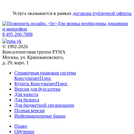
Услуга оказывается в рамках
договора публичной оферты
8 495 260-7888
© 1992-2026
Консалтинговая группа РУНА
Москва, ул. Кржижановского,
д. 29, корп. 1
Справочная правовая система
КонсультантПлюс
Купить КонсультантПлюс
Версия для бухгалтера
Для юриста
Для бизнеса
Для бюджетной организации
Полная версия
Информационные банки
Право
Обучение