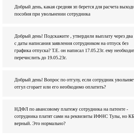
Добрый день, какая средняя зп берется для расчета выход
пособия при увольнении сотрудника
Добрый день! Подскажите , утвердили выплату через два
с даты написания заявления сотрудником на отпуск без
графика отпуска? Т.Е. он написал 17.05.23г. ему необход
перечислить до 19.05.23г.
Добрый день! Вопрос по отгулу, если сотрудник увольняе
отгул сгорает или его необходимо оплатить?
НДФЛ по авансовому платежу сотрудника на патенте -
сотрудника платят сами на реквизиты ИФНС Тулы, но К
верный. Это нормально?