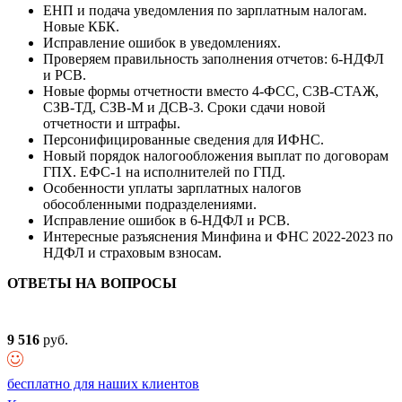
ЕНП и подача уведомления по зарплатным налогам.
Новые КБК.
Исправление ошибок в уведомлениях.
Проверяем правильность заполнения отчетов: 6-НДФЛ
и РСВ.
Новые формы отчетности вместо 4-ФСС, СЗВ-СТАЖ,
СЗВ-ТД, СЗВ-М и ДСВ-3. Сроки сдачи новой
отчетности и штрафы.
Персонифицированные сведения для ИФНС.
Новый порядок налогообложения выплат по договорам
ГПХ. ЕФС-1 на исполнителей по ГПД.
Особенности уплаты зарплатных налогов
обособленными подразделениями.
Исправление ошибок в 6-НДФЛ и РСВ.
Интересные разъяснения Минфина и ФНС 2022-2023 по
НДФЛ и страховым взносам.
ОТВЕТЫ НА ВОПРОСЫ
9 516
руб.
бесплатно для наших клиентов