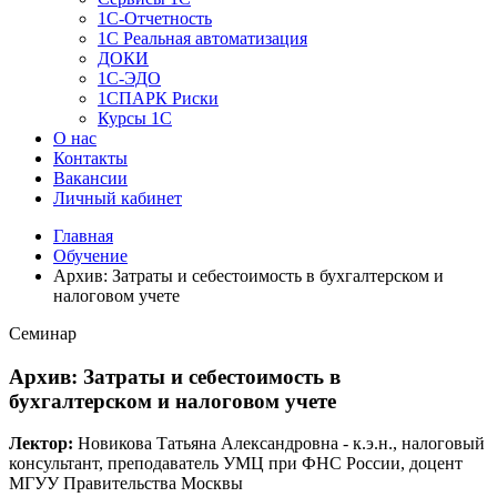
1C-Отчетность
1С Реальная автоматизация
ДОКИ
1C-ЭДО
1СПАРК Риски
Курсы 1С
О нас
Контакты
Вакансии
Личный кабинет
Главная
Обучение
Архив: Затраты и себестоимость в бухгалтерском и
налоговом учете
Семинар
Архив: Затраты и себестоимость в
бухгалтерском и налоговом учете
Лектор:
Новикова Татьяна Александровна - к.э.н., налоговый
консультант, преподаватель УМЦ при ФНС России, доцент
МГУУ Правительства Москвы