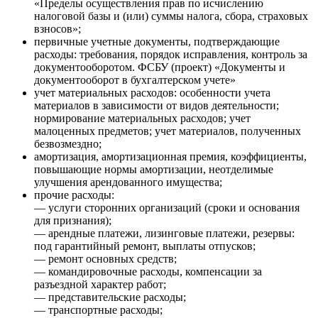
«Пределы осуществления прав по исчислению
налоговой базы и (или) суммы налога, сбора, страховых
взносов»;
первичные учетные документы, подтверждающие
расходы: требования, порядок исправления, контроль за
документооборотом. ФСБУ (проект) «Документы и
документооборот в бухгалтерском учете»
учет материальных расходов: особенности учета
материалов в зависимости от видов деятельности;
нормирование материальных расходов; учет
малоценных предметов; учет материалов, полученных
безвозмездно;
амортизация, амортизационная премия, коэффициенты,
повышающие нормы амортизации, неотделимые
улучшения арендованного имущества;
прочие расходы:
— услуги сторонних организаций (сроки и основания
для признания);
— арендные платежи, лизинговые платежи, резервы:
под гарантийный ремонт, выплаты отпусков;
— ремонт основных средств;
— командировочные расходы, компенсации за
разъездной характер работ;
— представительские расходы;
— транспортные расходы;