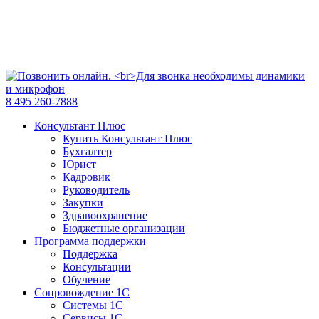
8 495 260-7888
Консультант Плюс
Купить Консультант Плюс
Бухгалтер
Юрист
Кадровик
Руководитель
Закупки
Здравоохранение
Бюджетные организации
Программа поддержки
Поддержка
Консультации
Обучение
Сопровождение 1С
Системы 1С
Сервисы 1С