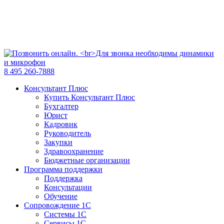
8 495 260-7888
Консультант Плюс
Купить Консультант Плюс
Бухгалтер
Юрист
Кадровик
Руководитель
Закупки
Здравоохранение
Бюджетные организации
Программа поддержки
Поддержка
Консультации
Обучение
Сопровождение 1С
Системы 1С
Сервисы 1С