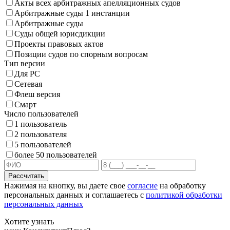
Акты всех арбитражных апелляционных судов
Арбитражные суды 1 инстанции
Арбитражные суды
Суды общей юрисдикции
Проекты правовых актов
Позиции судов по спорным вопросам
Тип версии
Для PC
Сетевая
Флеш версия
Смарт
Число пользователей
1 пользователь
2 пользователя
5 пользователей
более 50 пользователей
Рассчитать
Нажимая на кнопку, вы даете свое
согласие
на обработку
персональных данных и соглашаетесь с
политикой обработки
персональных данных
Хотите узнать