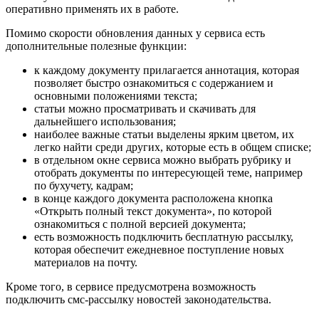
оперативно применять их в работе.
Помимо скорости обновления данных у сервиса есть
дополнительные полезные функции:
к каждому документу прилагается аннотация, которая
позволяет быстро ознакомиться с содержанием и
основными положениями текста;
статьи можно просматривать и скачивать для
дальнейшего использования;
наиболее важные статьи выделены ярким цветом, их
легко найти среди других, которые есть в общем списке;
в отдельном окне сервиса можно выбрать рубрику и
отобрать документы по интересующей теме, например
по бухучету, кадрам;
в конце каждого документа расположена кнопка
«Открыть полный текст документа», по которой
ознакомиться с полной версией документа;
есть возможность подключить бесплатную рассылку,
которая обеспечит ежедневное поступление новых
материалов на почту.
Кроме того, в сервисе предусмотрена возможность
подключить смс-рассылку новостей законодательства.