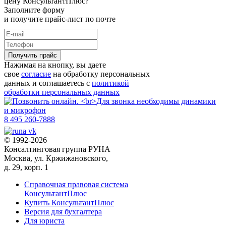
цену КонсультантПлюс?
Заполните форму
и получите прайс-лист по почте
Получить прайс
Нажимая на кнопку, вы даете
свое
согласие
на обработку персональных
данных и соглашаетесь с
политикой
обработки персональных данных
8 495 260-7888
© 1992-2026
Консалтинговая группа РУНА
Москва, ул. Кржижановского,
д. 29, корп. 1
Справочная правовая система
КонсультантПлюс
Купить КонсультантПлюс
Версия для бухгалтера
Для юриста