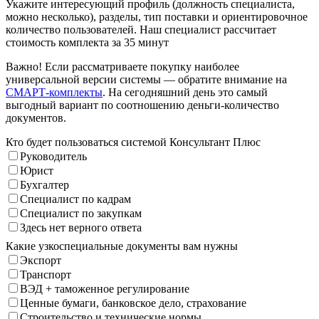
Укажите интересующий профиль (должность специалиста,
можно несколько), разделы, тип поставки и ориентировочное
количество пользователей. Наш специалист рассчитает
стоимость комплекта за 35 минут
Важно! Если рассматриваете покупку наиболее
универсальной версии системы — обратите внимание на
СМАРТ-комплекты
. На сегодняшний день это самый
выгодный вариант по соотношению деньги-количество
документов.
Кто будет пользоваться системой Консультант Плюс
Руководитель
Юрист
Бухгалтер
Специалист по кадрам
Специалист по закупкам
Здесь нет верного ответа
Какие узкоспециальные документы вам нужны
Экспорт
Транспорт
ВЭД + таможенное регулирование
Ценные бумаги, банковское дело, страхование
Строительство и технические нормы