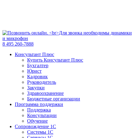
8 495 260-7888
Консультант Плюс
Купить Консультант Плюс
Бухгалтер
Юрист
Кадровик
Руководитель
Закупки
Здравоохранение
Бюджетные организации
Программа поддержки
Поддержка
Консультации
Обучение
Сопровождение 1С
Системы 1С
Сервисы 1С