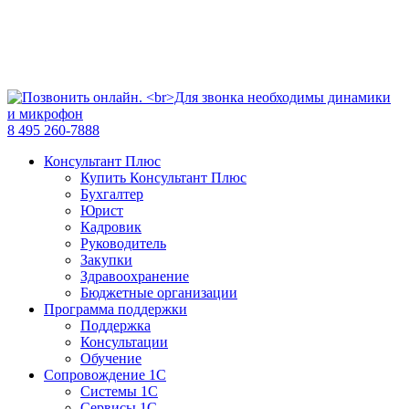
8 495 260-7888
Консультант Плюс
Купить Консультант Плюс
Бухгалтер
Юрист
Кадровик
Руководитель
Закупки
Здравоохранение
Бюджетные организации
Программа поддержки
Поддержка
Консультации
Обучение
Сопровождение 1С
Системы 1С
Сервисы 1С