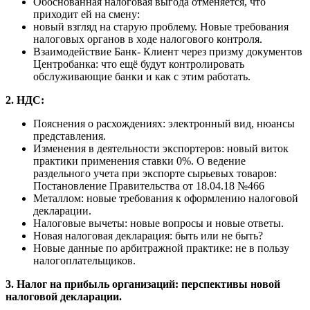
Обоснованная налоговая выгода отменяется, что
приходит ей на смену:
новый взгляд на старую проблему. Новые требования
налоговых органов в ходе налогового контроля.
Взаимодействие Банк- Клиент через призму документов
Центробанка: что ещё будут контролировать
обслуживающие банки и как с этим работать.
2. НДС:
Пояснения о расхождениях: электронный вид, нюансы
представления.
Изменения в деятельности экспортеров: новый виток
практики применения ставки 0%. О ведение
раздельного учета при экспорте сырьевых товаров:
Постановление Правительства от 18.04.18 №466
Металлом: новые требования к оформлению налоговой
декларации.
Налоговые вычеты: новые вопросы и новые ответы.
Новая налоговая декларация: быть или не быть?
Новые данные по арбитражной практике: не в пользу
налогоплательщиков.
3. Налог на прибыль организаций: перспективы новой
налоговой декларации.