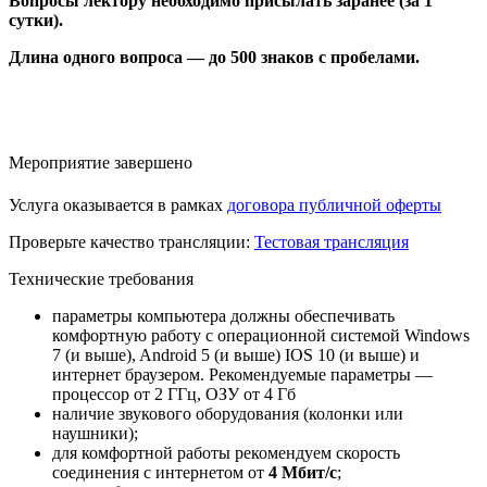
Вопросы лектору необходимо присылать заранее (за 1
сутки).
Длина одного вопроса — до 500 знаков с пробелами.
Мероприятие завершено
Услуга оказывается в рамках
договора публичной оферты
Проверьте качество трансляции:
Тестовая трансляция
Технические требования
параметры компьютера должны обеспечивать
комфортную работу с операционной системой Windows
7 (и выше), Android 5 (и выше) IOS 10 (и выше) и
интернет браузером. Рекомендуемые параметры —
процессор от 2 ГГц, ОЗУ от 4 Гб
наличие звукового оборудования (колонки или
наушники);
для комфортной работы рекомендуем скорость
соединения с интернетом от
4 Мбит/с
;