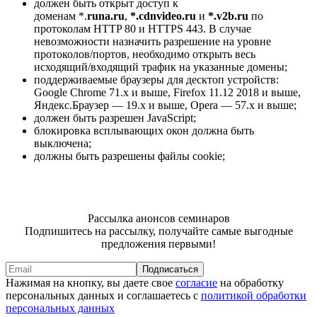
должен быть открыт доступ к
доменам *.
runa.
ru
,
*.cdnvideo.ru
и
*.v2b.ru
по
протоколам HTTP 80 и HTTPS 443. В случае
невозможности назначить разрешение на уровне
протоколов/портов, необходимо открыть весь
исходящий/входящий трафик на указанные домены;
поддерживаемые браузеры для десктоп устройств:
Google Chrome 71.x и выше, Firefox 11.12 2018 и выше,
Яндекс.Браузер — 19.x и выше, Opera — 57.x и выше;
должен быть разрешен JavaScript;
блокировка всплывающих окон должна быть
выключена;
должны быть разрешены файлы cookie;
Рассылка анонсов семинаров
Подпишитесь на рассылку, получайте самые выгодные
предложения первыми!
Подписаться
Нажимая на кнопку, вы даете свое
согласие
на обработку
персональных данных и соглашаетесь с
политикой обработки
персональных данных