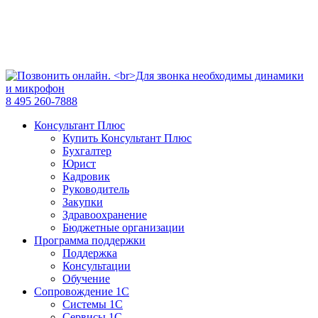
8 495 260-7888
Консультант Плюс
Купить Консультант Плюс
Бухгалтер
Юрист
Кадровик
Руководитель
Закупки
Здравоохранение
Бюджетные организации
Программа поддержки
Поддержка
Консультации
Обучение
Сопровождение 1С
Системы 1С
Сервисы 1С