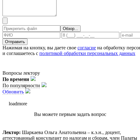
Отправить
Нажимая на кнопку, вы даете свое
согласие
на обработку перс
и соглашаетесь с
политикой обработки персональных данных
Вопросы лектору
По времени
По популярности
Обновить
loadmore
Вы можете первым задать вопрос
Лектор:
Шаркаева Ольга Анатольевна – к.э.н., доцент,
аттестованный консультант по налогам и сборам, член Палаты