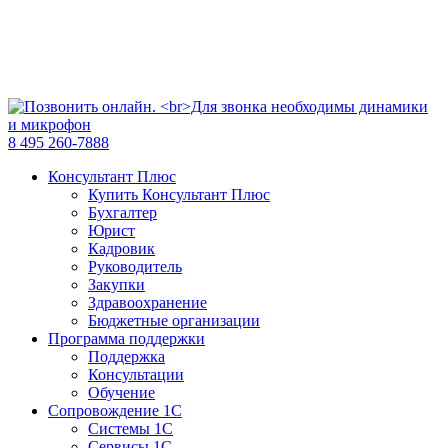
8 495 260-7888
Консультант Плюс
Купить Консультант Плюс
Бухгалтер
Юрист
Кадровик
Руководитель
Закупки
Здравоохранение
Бюджетные организации
Программа поддержки
Поддержка
Консультации
Обучение
Сопровождение 1С
Системы 1С
Сервисы 1С